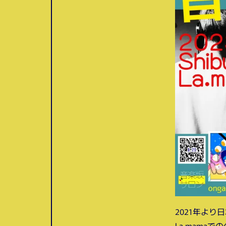
2021年よ
La.mama