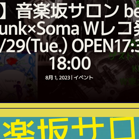
】音楽坂サロン bed
Punk×Soma Wレコ
/29(Tue.) OPEN17:
18:00
8月 1, 2023
|
イベント