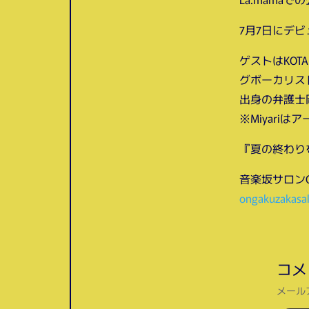
7月7日にデビ
ゲストはKOTARO
グボーカリスト
出身の弁護士
※Miyar
『夏の終わり
音楽坂サロンOFFI
ongakuzakasal
コメ
メール