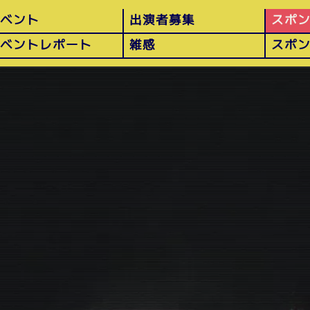
イベント
出演者募集
スポ
イベントレポート
雑感
スポ