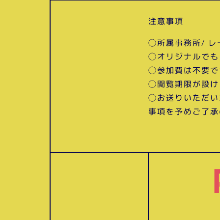
注意事項
◯所属事務所/ 
◯オリジナルでも
◯参加費は不要で
◯閲覧期限が設け
◯お送りいただい
事項を予めご了承